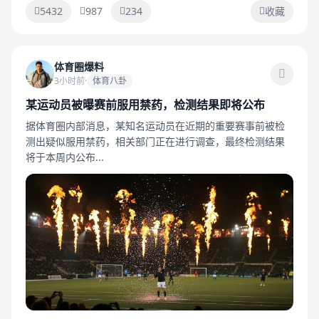
5432
987
234
收藏
体育圈爆料
3小时前
·
体育八卦
某运动员被曝赛前服用禁药，检测结果即将公布
据体育圈内部消息，某知名运动员在近期的重要赛事前被检
测出疑似服用禁药，相关部门正在进行调查，最终检测结果
将于本周内公布...