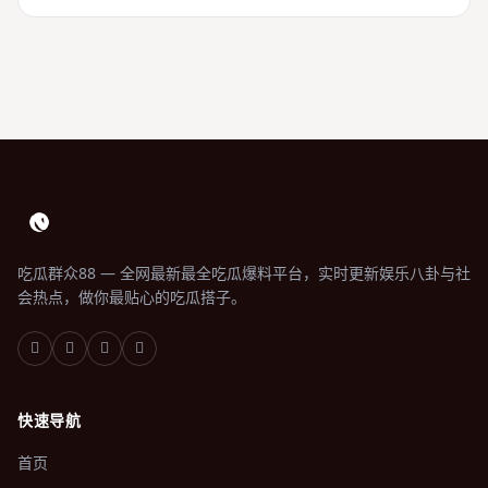
吃瓜群众88 — 全网最新最全吃瓜爆料平台，实时更新娱乐八卦与社
会热点，做你最贴心的吃瓜搭子。
快速导航
首页