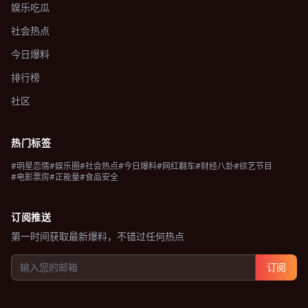
娱乐吃瓜
社会热点
今日爆料
排行榜
社区
热门标签
#明星恋情
#娱乐圈
#社会热点
#今日爆料
#网红翻车
#财经八卦
#综艺节目
#电影票房
#正能量
#食品安全
订阅推送
第一时间获取最新爆料，不错过任何热点
订阅