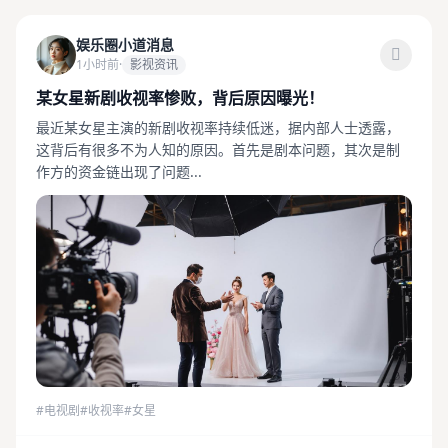
娱乐圈小道消息
1小时前
·
影视资讯
某女星新剧收视率惨败，背后原因曝光！
最近某女星主演的新剧收视率持续低迷，据内部人士透露，
这背后有很多不为人知的原因。首先是剧本问题，其次是制
作方的资金链出现了问题...
#电视剧
#收视率
#女星