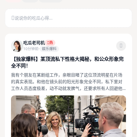
说说你的吃瓜心得...
吃瓜老司机
热
10分钟前
·
娱乐爆料
【独家爆料】某顶流私下性格大揭秘，和公众形象完
全不同！
我有个朋友在某剧组工作，亲眼目睹了这位顶流明星在片场
的真实表现。和他在镜头前的阳光形象完全不同，私下里对
工作人员态度极差，动不动就发脾气，还要求所有人回避他
的视线...