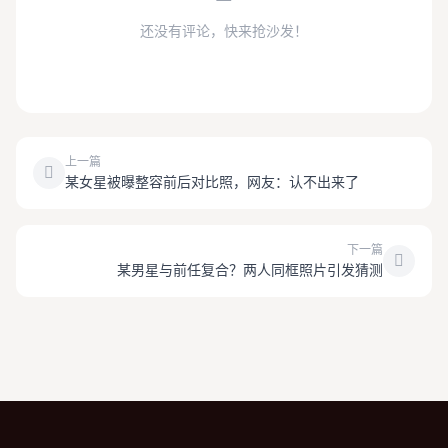
还没有评论，快来抢沙发！
上一篇
某女星被曝整容前后对比照，网友：认不出来了
下一篇
某男星与前任复合？两人同框照片引发猜测