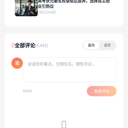
高考状元被名校录取后放弃，选择自主创
业引热议
93
23.4万
全部评论
(5,432)
最热
最新
我
发表评论
0/500