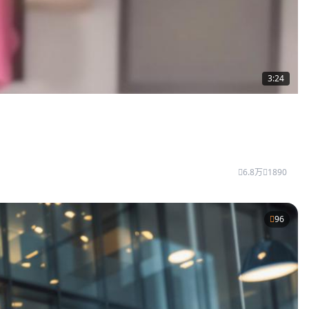
3:24
6.8万
1890
96