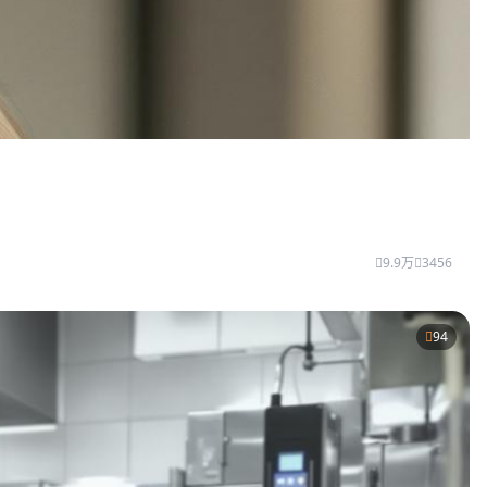
9.9万
3456
94