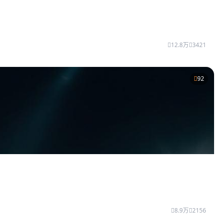
12.8万
3421
92
8.9万
2156