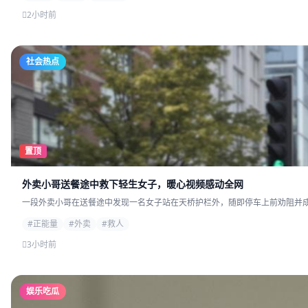
2小时前
社会热点
置顶
外卖小哥送餐途中救下轻生女子，暖心视频感动全网
一段外卖小哥在送餐途中发现一名女子站在天桥护栏外，随即停车上前劝阻并成功
#正能量
#外卖
#救人
3小时前
娱乐吃瓜