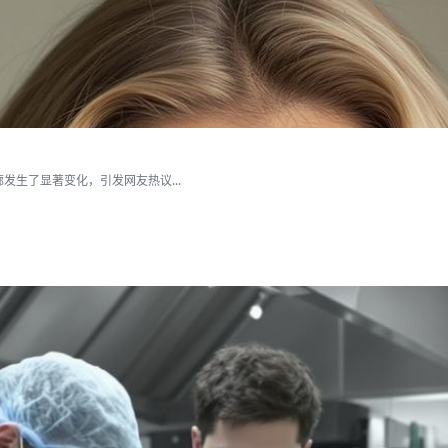
生了显著变化，引发网友热议...