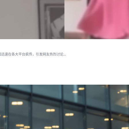
速在各大平台疯传，引发网友热烈讨论...