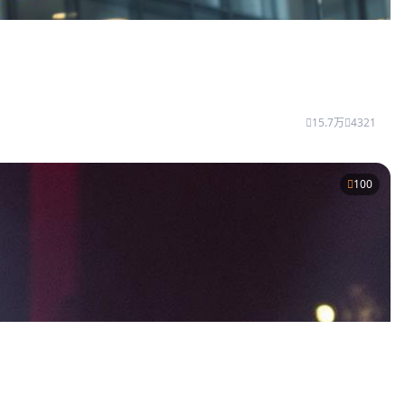
15.7万
4321
100