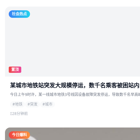
社会热点
置顶
某城市地铁站突发大规模停运，数千名乘客被困站内
今日上午9时许，某一线城市地铁3号线因设备故障突发停运，导致数千名早高峰
#地铁
#突发
#城市
28分钟前
今日爆料