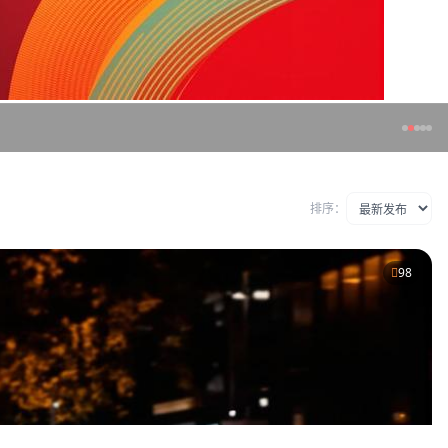
排序：
98