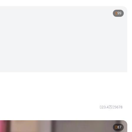
99
23.4万
5678
87