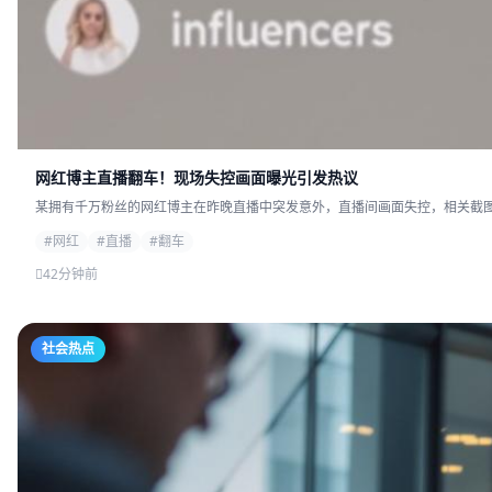
网红博主直播翻车！现场失控画面曝光引发热议
某拥有千万粉丝的网红博主在昨晚直播中突发意外，直播间画面失控，相关截图迅
#网红
#直播
#翻车
42分钟前
社会热点