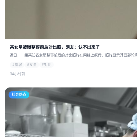
某女星被曝整容前后对比照，网友：认不出来了
近日，一组某知名女星整容前后的对比照片在网络上疯传，照片显示其面部轮廓发
#整容
#女星
#对比
4小时前
社会热点