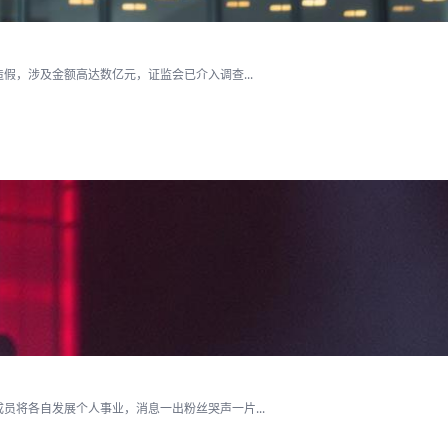
假，涉及金额高达数亿元，证监会已介入调查...
将各自发展个人事业，消息一出粉丝哭声一片...