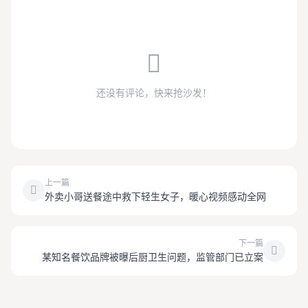
还没有评论，快来抢沙发！
上一篇
外卖小哥送餐途中救下轻生女子，暖心视频感动全网
下一篇
某知名餐饮品牌被曝后厨卫生问题，监管部门已立案