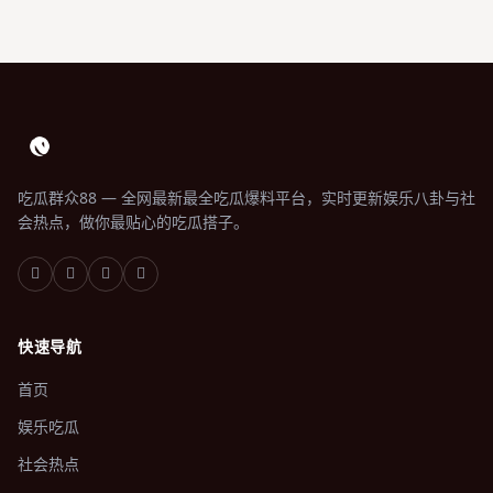
吃瓜群众88 — 全网最新最全吃瓜爆料平台，实时更新娱乐八卦与社
会热点，做你最贴心的吃瓜搭子。
快速导航
首页
娱乐吃瓜
社会热点