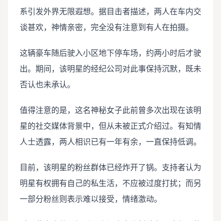
系引发外界无限遐想。据目击者描述，两人在车内交
谈甚欢，神情亲密，完全没有注意到有人在拍摄。
这辆豪车随后驶入小区地下停车场，约两小时后才驶
出。期间，该明星的经纪公司对此事保持沉默，既未
否认也未承认。
值得注意的是，这名神秘女子此前曾多次出现在该明
星的社交媒体背景中，但从未被正式介绍过。有知情
人士透露，两人相识已有一年有余，一直保持低调。
目前，该明星的粉丝群体已经炸开了锅。支持者认为
明星有权拥有自己的私生活，不应被过度打扰；而另
一部分粉丝则表示难以接受，情绪激动。