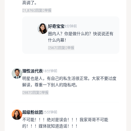
高调了。
1,876
回复
举报
好奇宝宝
8分钟前
圈内人？你是做什么的？快说说还有
什么内幕！
567
回复
举报
理性派代表
18分钟前
明星也是人，有自己的私生活很正常。大家不要过度
解读，尊重一下别人的隐私吧。
987
回复
举报
超级粉丝团
25分钟前
不可能！！！绝对是误会！！！我家哥哥不可能
的！！！媒体就知道造谣！！！