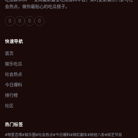
会热点，做你最贴心的吃瓜搭子。
快速导航
首页
娱乐吃瓜
社会热点
今日爆料
排行榜
社区
热门标签
#明星恋情
#娱乐圈
#社会热点
#今日爆料
#网红翻车
#财经八卦
#综艺节目