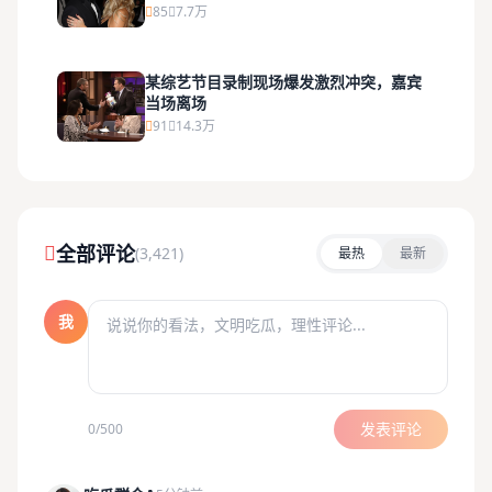
85
7.7万
某综艺节目录制现场爆发激烈冲突，嘉宾
当场离场
91
14.3万
全部评论
(3,421)
最热
最新
我
发表评论
0/500