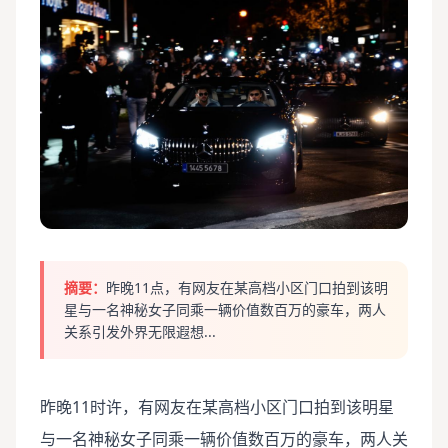
摘要：
昨晚11点，有网友在某高档小区门口拍到该明
星与一名神秘女子同乘一辆价值数百万的豪车，两人
关系引发外界无限遐想...
昨晚11时许，有网友在某高档小区门口拍到该明星
与一名神秘女子同乘一辆价值数百万的豪车，两人关