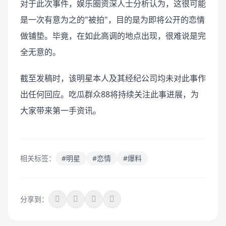
对于此次事件，娱乐圈资深人士分析认为，这很可能
是一次有意为之的"被拍"，目的是为即将公开的恋情
做铺垫。毕竟，在如此高调的地点出现，很难说是完
全无意的。
截至发稿时，该明星本人及其经纪公司均未对此事作
出任何回应。吃瓜群众88将持续关注此事进展，为
大家带来第一手资讯。
相关标签：
#明星
#恋情
#爆料
分享到：