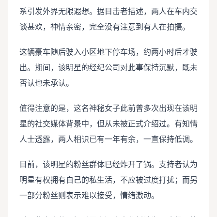
系引发外界无限遐想。据目击者描述，两人在车内交
谈甚欢，神情亲密，完全没有注意到有人在拍摄。
这辆豪车随后驶入小区地下停车场，约两小时后才驶
出。期间，该明星的经纪公司对此事保持沉默，既未
否认也未承认。
值得注意的是，这名神秘女子此前曾多次出现在该明
星的社交媒体背景中，但从未被正式介绍过。有知情
人士透露，两人相识已有一年有余，一直保持低调。
目前，该明星的粉丝群体已经炸开了锅。支持者认为
明星有权拥有自己的私生活，不应被过度打扰；而另
一部分粉丝则表示难以接受，情绪激动。