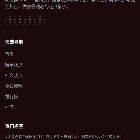
会热点，做你最贴心的吃瓜搭子。
快速导航
首页
娱乐吃瓜
社会热点
今日爆料
排行榜
社区
热门标签
#明星恋情
#娱乐圈
#社会热点
#今日爆料
#网红翻车
#财经八卦
#综艺节目