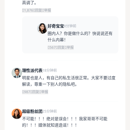
高调了。
1,876
回复
举报
好奇宝宝
8分钟前
圈内人？你是做什么的？快说说还有
什么内幕！
567
回复
举报
理性派代表
18分钟前
明星也是人，有自己的私生活很正常。大家不要过度
解读，尊重一下别人的隐私吧。
987
回复
举报
超级粉丝团
25分钟前
不可能！！！绝对是误会！！！我家哥哥不可能
的！！！媒体就知道造谣！！！