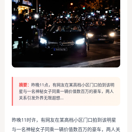
摘要：
昨晚11点，有网友在某高档小区门口拍到该明
星与一名神秘女子同乘一辆价值数百万的豪车，两人
关系引发外界无限遐想...
昨晚11时许，有网友在某高档小区门口拍到该明星
与一名神秘女子同乘一辆价值数百万的豪车，两人关