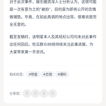
对于此次事件，娱乐圈资深人士分析认为，这很可能
是一次有意为之的"被拍"，目的是为即将公开的恋情
做铺垫。毕竟，在如此高调的地点出现，很难说是完
全无意的。
截至发稿时，该明星本人及其经纪公司均未对此事作
出任何回应。吃瓜群众88将持续关注此事进展，为
大家带来第一手资讯。
相关标签：
#明星
#恋情
#爆料
分享到：