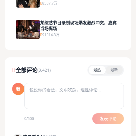
85
7.7万
某综艺节目录制现场爆发激烈冲突，嘉宾
当场离场
91
14.3万
全部评论
(3,421)
最热
最新
我
发表评论
0/500