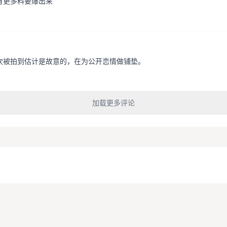
有更多料要爆出来
次被拍到估计是故意的，在为公开恋情做铺垫。
加载更多评论