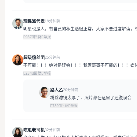
理性派代表
18分钟前
明星也是人，有自己的私生活很正常。大家不要过度解读，
987
回复
举报
超级粉丝团
25分钟前
不可能！！！绝对是误会！！！我家哥哥不可能的！！！媒
234
回复
举报
路人乙
20分钟前
粉丝滤镜太厚了，照片都在这里了还说误会
789
回复
举报
吃瓜老司机
32分钟前