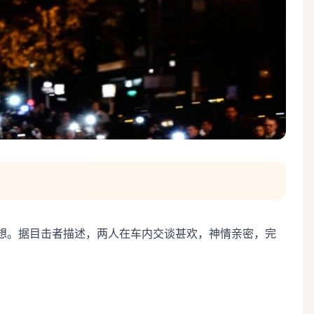
想。据目击者描述，两人在车内交谈甚欢，神情亲密，完