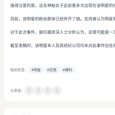
值得注意的是，这名神秘女子此前曾多次出现在该明星的
目前，该明星的粉丝群体已经炸开了锅。支持者认为明星
对于此次事件，娱乐圈资深人士分析认为，这很可能是一
截至发稿时，该明星本人及其经纪公司均未对此事作出任
相关标签：
#明星
#恋情
#爆料
分享到：