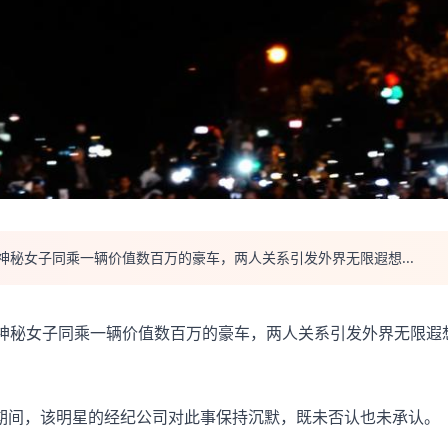
神秘女子同乘一辆价值数百万的豪车，两人关系引发外界无限遐想...
名神秘女子同乘一辆价值数百万的豪车，两人关系引发外界无限遐
期间，该明星的经纪公司对此事保持沉默，既未否认也未承认。