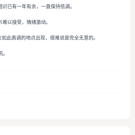
相识已有一年有余，一直保持低调。
示难以接受，情绪激动。
在如此高调的地点出现，很难说是完全无意的。
讯。