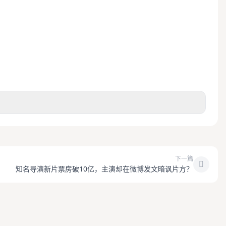
下一篇
知名导演新片票房破10亿，主演却在微博发文暗讽片方？