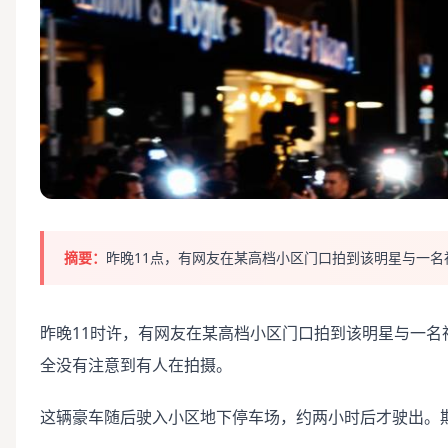
摘要：
昨晚11点，有网友在某高档小区门口拍到该明星与一名
昨晚11时许，有网友在某高档小区门口拍到该明星与一
全没有注意到有人在拍摄。
这辆豪车随后驶入小区地下停车场，约两小时后才驶出。