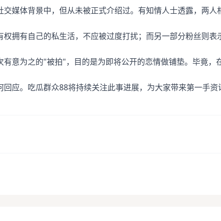
社交媒体背景中，但从未被正式介绍过。有知情人士透露，两人
有权拥有自己的私生活，不应被过度打扰；而另一部分粉丝则表
次有意为之的"被拍"，目的是为即将公开的恋情做铺垫。毕竟，
何回应。吃瓜群众88将持续关注此事进展，为大家带来第一手资