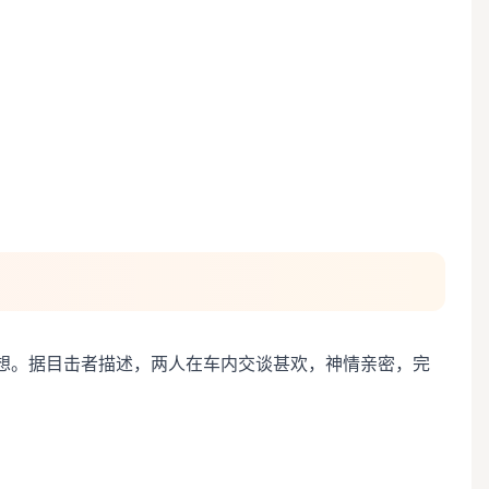
想。据目击者描述，两人在车内交谈甚欢，神情亲密，完