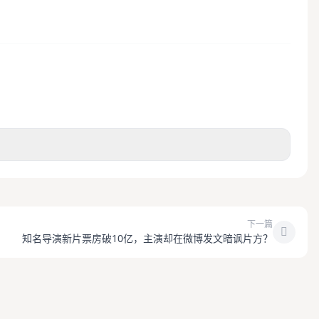
下一篇
知名导演新片票房破10亿，主演却在微博发文暗讽片方？