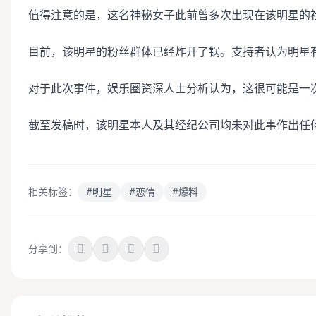
值得注意的是，这名神秘女子此前曾多次出现在该明星的
目前，该明星的粉丝群体已经炸开了锅。支持者认为明星
对于此次事件，娱乐圈资深人士分析认为，这很可能是一
截至发稿时，该明星本人及其经纪公司均未对此事作出任
相关标签：
#明星
#恋情
#爆料
分享到：