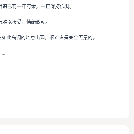
相识已有一年有余，一直保持低调。
示难以接受，情绪激动。
在如此高调的地点出现，很难说是完全无意的。
讯。