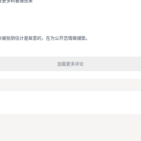
有更多料要爆出来
次被拍到估计是故意的，在为公开恋情做铺垫。
加载更多评论