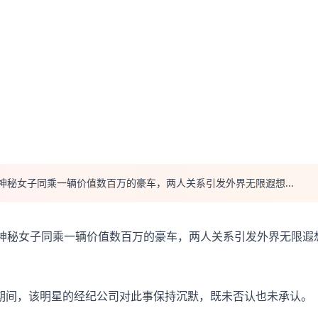
神秘女子同乘一辆价值数百万的豪车，两人关系引发外界无限遐想...
名神秘女子同乘一辆价值数百万的豪车，两人关系引发外界无限遐
期间，该明星的经纪公司对此事保持沉默，既未否认也未承认。