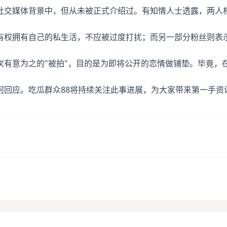
社交媒体背景中，但从未被正式介绍过。有知情人士透露，两人
有权拥有自己的私生活，不应被过度打扰；而另一部分粉丝则表
次有意为之的"被拍"，目的是为即将公开的恋情做铺垫。毕竟，
何回应。吃瓜群众88将持续关注此事进展，为大家带来第一手资