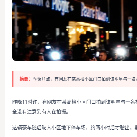
摘要：
昨晚11点，有网友在某高档小区门口拍到该明星与一名
昨晚11时许，有网友在某高档小区门口拍到该明星与一
全没有注意到有人在拍摄。
这辆豪车随后驶入小区地下停车场，约两小时后才驶出。