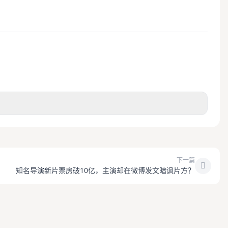
下一篇
知名导演新片票房破10亿，主演却在微博发文暗讽片方？