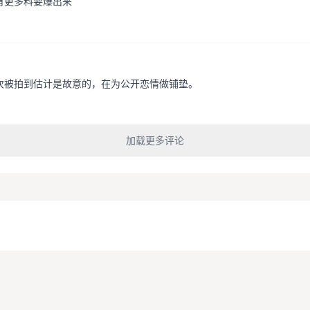
有更多料要爆出来
次被拍到估计是故意的，在为公开恋情做铺垫。
加载更多评论