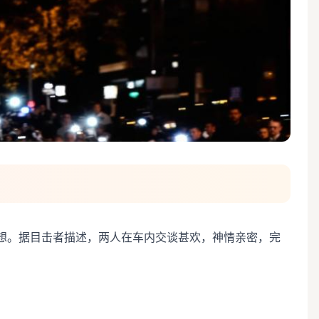
想。据目击者描述，两人在车内交谈甚欢，神情亲密，完