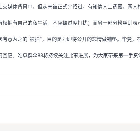
社交媒体背景中，但从未被正式介绍过。有知情人士透露，两人
有权拥有自己的私生活，不应被过度打扰；而另一部分粉丝则表
次有意为之的"被拍"，目的是为即将公开的恋情做铺垫。毕竟，
何回应。吃瓜群众88将持续关注此事进展，为大家带来第一手资