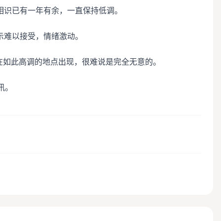
相识已有一年有余，一直保持低调。
示难以接受，情绪激动。
在如此高调的地点出现，很难说是完全无意的。
讯。