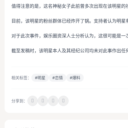
值得注意的是，这名神秘女子此前曾多次出现在该明星的
目前，该明星的粉丝群体已经炸开了锅。支持者认为明星
对于此次事件，娱乐圈资深人士分析认为，这很可能是一
截至发稿时，该明星本人及其经纪公司均未对此事作出任
相关标签：
#明星
#恋情
#爆料
分享到：