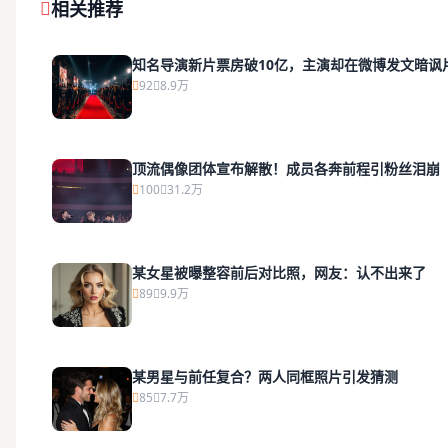
相关推荐
知名导演新片票房破10亿，主演却在微博发文暗讽
92
8.9万
顶流偶像团体宣布解散！成员各奔前程引粉丝泪崩
100
31.2万
某女星被曝整容前后对比照，网友：认不出来了
89
9.9万
某男星与前任复合？两人同框照片引发猜测
85
7.7万