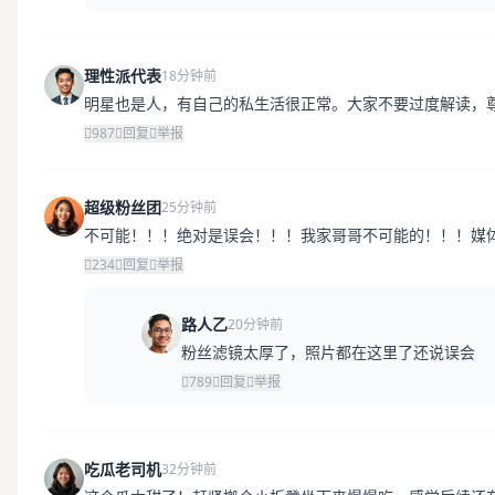
理性派代表
18分钟前
明星也是人，有自己的私生活很正常。大家不要过度解读，
987
回复
举报
超级粉丝团
25分钟前
不可能！！！绝对是误会！！！我家哥哥不可能的！！！媒
234
回复
举报
路人乙
20分钟前
粉丝滤镜太厚了，照片都在这里了还说误会
789
回复
举报
吃瓜老司机
32分钟前