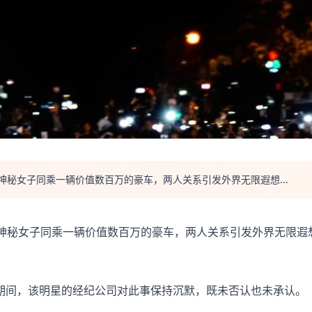
神秘女子同乘一辆价值数百万的豪车，两人关系引发外界无限遐想...
名神秘女子同乘一辆价值数百万的豪车，两人关系引发外界无限遐
期间，该明星的经纪公司对此事保持沉默，既未否认也未承认。