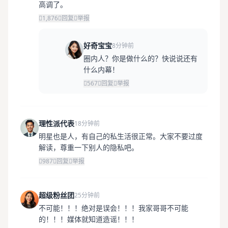
高调了。
1,876
回复
举报
好奇宝宝
8分钟前
圈内人？你是做什么的？快说说还有
什么内幕！
567
回复
举报
理性派代表
18分钟前
明星也是人，有自己的私生活很正常。大家不要过度
解读，尊重一下别人的隐私吧。
987
回复
举报
超级粉丝团
25分钟前
不可能！！！绝对是误会！！！我家哥哥不可能
的！！！媒体就知道造谣！！！