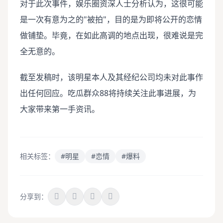
对于此次事件，娱乐圈资深人士分析认为，这很可能
是一次有意为之的"被拍"，目的是为即将公开的恋情
做铺垫。毕竟，在如此高调的地点出现，很难说是完
全无意的。
截至发稿时，该明星本人及其经纪公司均未对此事作
出任何回应。吃瓜群众88将持续关注此事进展，为
大家带来第一手资讯。
相关标签：
#明星
#恋情
#爆料
分享到：