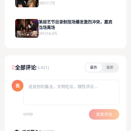
85
7.7万
某综艺节目录制现场爆发激烈冲突，嘉宾
当场离场
91
14.3万
全部评论
(3,421)
最热
最新
我
发表评论
0/500