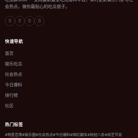
会热点，做你最贴心的吃瓜搭子。
快速导航
首页
娱乐吃瓜
社会热点
今日爆料
排行榜
社区
热门标签
#明星恋情
#娱乐圈
#社会热点
#今日爆料
#网红翻车
#财经八卦
#综艺节目