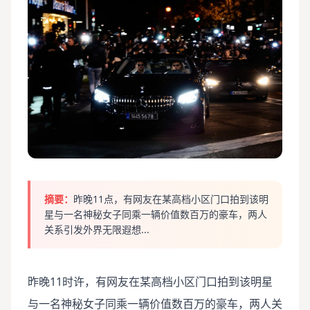
摘要：
昨晚11点，有网友在某高档小区门口拍到该明
星与一名神秘女子同乘一辆价值数百万的豪车，两人
关系引发外界无限遐想...
昨晚11时许，有网友在某高档小区门口拍到该明星
与一名神秘女子同乘一辆价值数百万的豪车，两人关