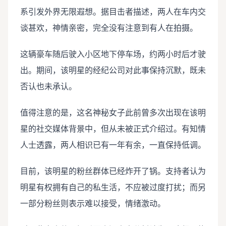
系引发外界无限遐想。据目击者描述，两人在车内交
谈甚欢，神情亲密，完全没有注意到有人在拍摄。
这辆豪车随后驶入小区地下停车场，约两小时后才驶
出。期间，该明星的经纪公司对此事保持沉默，既未
否认也未承认。
值得注意的是，这名神秘女子此前曾多次出现在该明
星的社交媒体背景中，但从未被正式介绍过。有知情
人士透露，两人相识已有一年有余，一直保持低调。
目前，该明星的粉丝群体已经炸开了锅。支持者认为
明星有权拥有自己的私生活，不应被过度打扰；而另
一部分粉丝则表示难以接受，情绪激动。