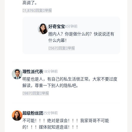
高调了。
1,876
回复
举报
好奇宝宝
8分钟前
圈内人？你是做什么的？快说说还有
什么内幕！
567
回复
举报
理性派代表
18分钟前
明星也是人，有自己的私生活很正常。大家不要过度
解读，尊重一下别人的隐私吧。
987
回复
举报
超级粉丝团
25分钟前
不可能！！！绝对是误会！！！我家哥哥不可能
的！！！媒体就知道造谣！！！