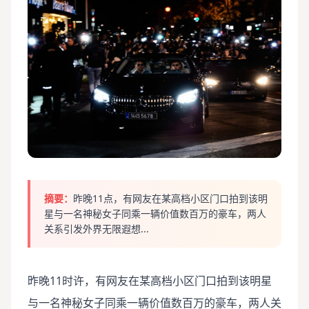
摘要：
昨晚11点，有网友在某高档小区门口拍到该明
星与一名神秘女子同乘一辆价值数百万的豪车，两人
关系引发外界无限遐想...
昨晚11时许，有网友在某高档小区门口拍到该明星
与一名神秘女子同乘一辆价值数百万的豪车，两人关