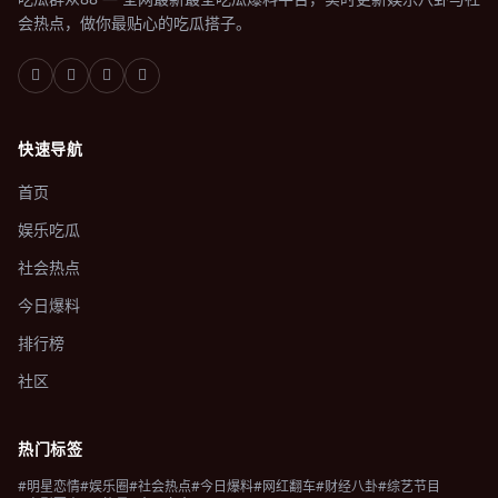
会热点，做你最贴心的吃瓜搭子。
快速导航
首页
娱乐吃瓜
社会热点
今日爆料
排行榜
社区
热门标签
#明星恋情
#娱乐圈
#社会热点
#今日爆料
#网红翻车
#财经八卦
#综艺节目