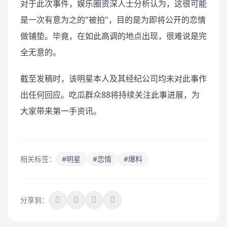
对于此次事件，娱乐圈资深人士分析认为，这很可能
是一次有意为之的"被拍"，目的是为即将公开的恋情
做铺垫。毕竟，在如此高调的地点出现，很难说是完
全无意的。
截至发稿时，该明星本人及其经纪公司均未对此事作
出任何回应。吃瓜群众88将持续关注此事进展，为
大家带来第一手资讯。
相关标签：
#明星
#恋情
#爆料
分享到：