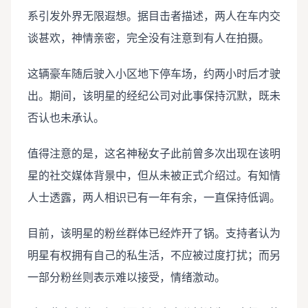
系引发外界无限遐想。据目击者描述，两人在车内交
谈甚欢，神情亲密，完全没有注意到有人在拍摄。
这辆豪车随后驶入小区地下停车场，约两小时后才驶
出。期间，该明星的经纪公司对此事保持沉默，既未
否认也未承认。
值得注意的是，这名神秘女子此前曾多次出现在该明
星的社交媒体背景中，但从未被正式介绍过。有知情
人士透露，两人相识已有一年有余，一直保持低调。
目前，该明星的粉丝群体已经炸开了锅。支持者认为
明星有权拥有自己的私生活，不应被过度打扰；而另
一部分粉丝则表示难以接受，情绪激动。