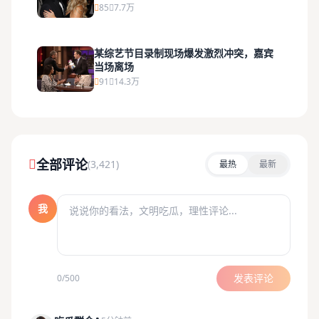
85
7.7万
某综艺节目录制现场爆发激烈冲突，嘉宾
当场离场
91
14.3万
全部评论
(3,421)
最热
最新
我
发表评论
0/500