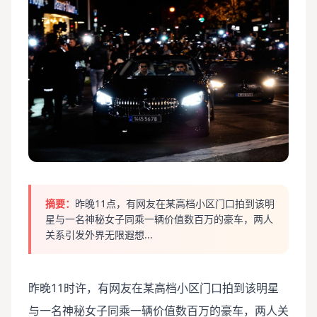
摘要：
昨晚11点，有网友在某高档小区门口拍到该明
星与一名神秘女子同乘一辆价值数百万的豪车，两人
关系引发外界无限遐想...
昨晚11时许，有网友在某高档小区门口拍到该明星
与一名神秘女子同乘一辆价值数百万的豪车，两人关