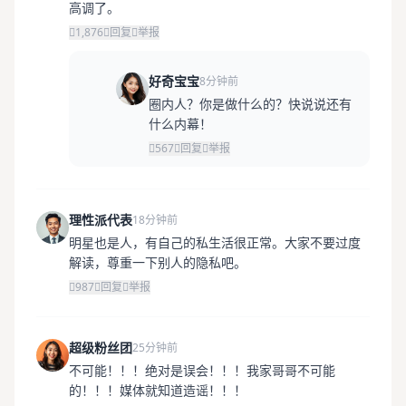
高调了。
1,876
回复
举报
好奇宝宝
8分钟前
圈内人？你是做什么的？快说说还有
什么内幕！
567
回复
举报
理性派代表
18分钟前
明星也是人，有自己的私生活很正常。大家不要过度
解读，尊重一下别人的隐私吧。
987
回复
举报
超级粉丝团
25分钟前
不可能！！！绝对是误会！！！我家哥哥不可能
的！！！媒体就知道造谣！！！