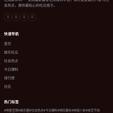
会热点，做你最贴心的吃瓜搭子。
快速导航
首页
娱乐吃瓜
社会热点
今日爆料
排行榜
社区
热门标签
#明星恋情
#娱乐圈
#社会热点
#今日爆料
#网红翻车
#财经八卦
#综艺节目