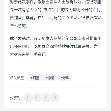
对于此次事件，娱乐圈资深人士分析认为，这很可能
是一次有意为之的"被拍"，目的是为即将公开的恋情
做铺垫。毕竟，在如此高调的地点出现，很难说是完
全无意的。
截至发稿时，该明星本人及其经纪公司均未对此事作
出任何回应。吃瓜群众88将持续关注此事进展，为
大家带来第一手资讯。
相关标签：
#明星
#恋情
#爆料
分享到：