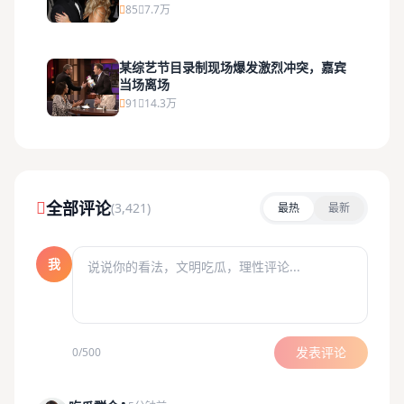
85
7.7万
某综艺节目录制现场爆发激烈冲突，嘉宾
当场离场
91
14.3万
全部评论
(3,421)
最热
最新
我
发表评论
0/500