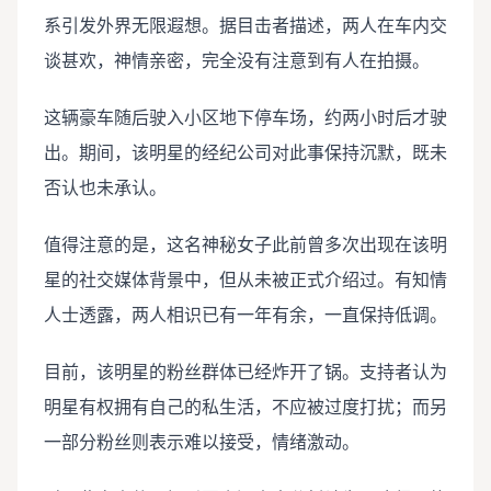
系引发外界无限遐想。据目击者描述，两人在车内交
谈甚欢，神情亲密，完全没有注意到有人在拍摄。
这辆豪车随后驶入小区地下停车场，约两小时后才驶
出。期间，该明星的经纪公司对此事保持沉默，既未
否认也未承认。
值得注意的是，这名神秘女子此前曾多次出现在该明
星的社交媒体背景中，但从未被正式介绍过。有知情
人士透露，两人相识已有一年有余，一直保持低调。
目前，该明星的粉丝群体已经炸开了锅。支持者认为
明星有权拥有自己的私生活，不应被过度打扰；而另
一部分粉丝则表示难以接受，情绪激动。