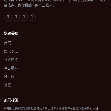
会热点，做你最贴心的吃瓜搭子。
快速导航
首页
娱乐吃瓜
社会热点
今日爆料
排行榜
社区
热门标签
#明星恋情
#娱乐圈
#社会热点
#今日爆料
#网红翻车
#财经八卦
#综艺节目