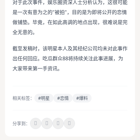
对于此次事件，娱乐圈资深人士分析认为，这很可能
是一次有意为之的"被拍"，目的是为即将公开的恋情
做铺垫。毕竟，在如此高调的地点出现，很难说是完
全无意的。
截至发稿时，该明星本人及其经纪公司均未对此事作
出任何回应。吃瓜群众88将持续关注此事进展，为
大家带来第一手资讯。
相关标签：
#明星
#恋情
#爆料
分享到：