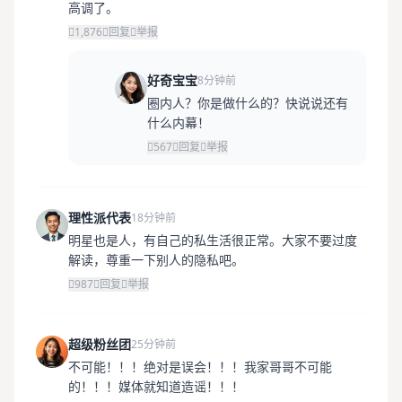
高调了。
1,876
回复
举报
好奇宝宝
8分钟前
圈内人？你是做什么的？快说说还有
什么内幕！
567
回复
举报
理性派代表
18分钟前
明星也是人，有自己的私生活很正常。大家不要过度
解读，尊重一下别人的隐私吧。
987
回复
举报
超级粉丝团
25分钟前
不可能！！！绝对是误会！！！我家哥哥不可能
的！！！媒体就知道造谣！！！