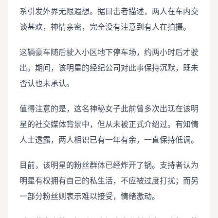
系引发外界无限遐想。据目击者描述，两人在车内交
谈甚欢，神情亲密，完全没有注意到有人在拍摄。
这辆豪车随后驶入小区地下停车场，约两小时后才驶
出。期间，该明星的经纪公司对此事保持沉默，既未
否认也未承认。
值得注意的是，这名神秘女子此前曾多次出现在该明
星的社交媒体背景中，但从未被正式介绍过。有知情
人士透露，两人相识已有一年有余，一直保持低调。
目前，该明星的粉丝群体已经炸开了锅。支持者认为
明星有权拥有自己的私生活，不应被过度打扰；而另
一部分粉丝则表示难以接受，情绪激动。