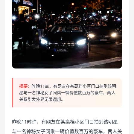
摘要：
昨晚11点，有网友在某高档小区门口拍到该明
星与一名神秘女子同乘一辆价值数百万的豪车，两人
关系引发外界无限遐想...
昨晚11时许，有网友在某高档小区门口拍到该明星
与一名神秘女子同乘一辆价值数百万的豪车，两人关