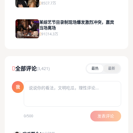
85
7.7万
某综艺节目录制现场爆发激烈冲突，嘉宾
当场离场
91
14.3万
全部评论
(3,421)
最热
最新
我
发表评论
0/500