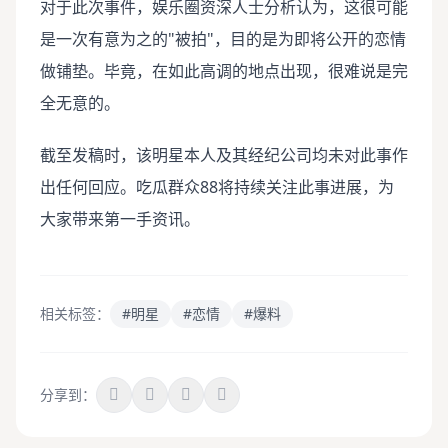
对于此次事件，娱乐圈资深人士分析认为，这很可能
是一次有意为之的"被拍"，目的是为即将公开的恋情
做铺垫。毕竟，在如此高调的地点出现，很难说是完
全无意的。
截至发稿时，该明星本人及其经纪公司均未对此事作
出任何回应。吃瓜群众88将持续关注此事进展，为
大家带来第一手资讯。
相关标签：
#明星
#恋情
#爆料
分享到：