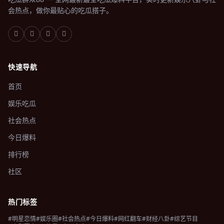
会热点，做你最贴心的吃瓜搭子。
快速导航
首页
娱乐吃瓜
社会热点
今日爆料
排行榜
社区
热门标签
#明星恋情
#娱乐圈
#社会热点
#今日爆料
#网红翻车
#财经八卦
#综艺节目