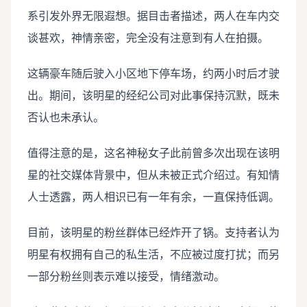
系引发外界无限遐想。据目击者描述，两人在车内交
谈甚欢，神情亲密，完全没有注意到有人在拍摄。
这辆豪车随后驶入小区地下停车场，约两小时后才驶
出。期间，该明星的经纪公司对此事保持沉默，既未
否认也未承认。
值得注意的是，这名神秘女子此前曾多次出现在该明
星的社交媒体背景中，但从未被正式介绍过。有知情
人士透露，两人相识已有一年有余，一直保持低调。
目前，该明星的粉丝群体已经炸开了锅。支持者认为
明星有权拥有自己的私生活，不应被过度打扰；而另
一部分粉丝则表示难以接受，情绪激动。