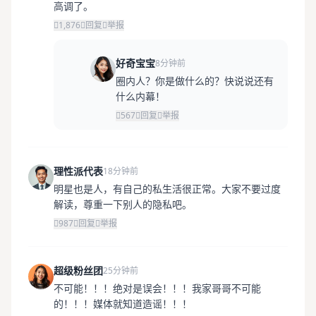
高调了。
1,876
回复
举报
好奇宝宝
8分钟前
圈内人？你是做什么的？快说说还有
什么内幕！
567
回复
举报
理性派代表
18分钟前
明星也是人，有自己的私生活很正常。大家不要过度
解读，尊重一下别人的隐私吧。
987
回复
举报
超级粉丝团
25分钟前
不可能！！！绝对是误会！！！我家哥哥不可能
的！！！媒体就知道造谣！！！