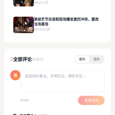
85
7.7万
某综艺节目录制现场爆发激烈冲突，嘉宾
当场离场
91
14.3万
全部评论
(3,421)
最热
最新
我
发表评论
0/500