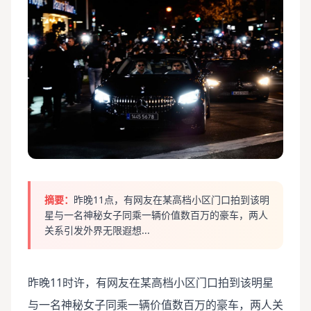
摘要：
昨晚11点，有网友在某高档小区门口拍到该明
星与一名神秘女子同乘一辆价值数百万的豪车，两人
关系引发外界无限遐想...
昨晚11时许，有网友在某高档小区门口拍到该明星
与一名神秘女子同乘一辆价值数百万的豪车，两人关