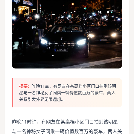
摘要：
昨晚11点，有网友在某高档小区门口拍到该明
星与一名神秘女子同乘一辆价值数百万的豪车，两人
关系引发外界无限遐想...
昨晚11时许，有网友在某高档小区门口拍到该明星
与一名神秘女子同乘一辆价值数百万的豪车，两人关