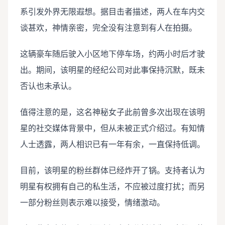
系引发外界无限遐想。据目击者描述，两人在车内交
谈甚欢，神情亲密，完全没有注意到有人在拍摄。
这辆豪车随后驶入小区地下停车场，约两小时后才驶
出。期间，该明星的经纪公司对此事保持沉默，既未
否认也未承认。
值得注意的是，这名神秘女子此前曾多次出现在该明
星的社交媒体背景中，但从未被正式介绍过。有知情
人士透露，两人相识已有一年有余，一直保持低调。
目前，该明星的粉丝群体已经炸开了锅。支持者认为
明星有权拥有自己的私生活，不应被过度打扰；而另
一部分粉丝则表示难以接受，情绪激动。