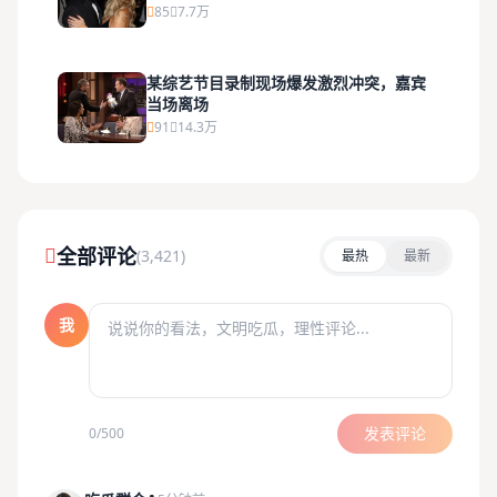
85
7.7万
某综艺节目录制现场爆发激烈冲突，嘉宾
当场离场
91
14.3万
全部评论
(3,421)
最热
最新
我
发表评论
0/500