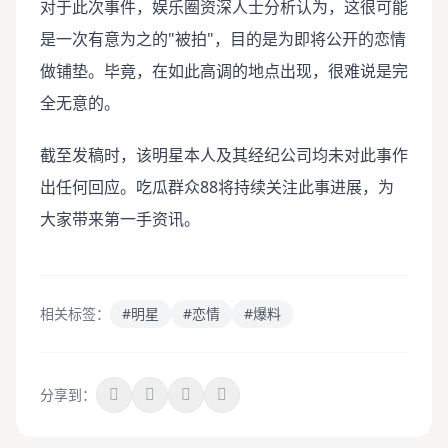
对于此次事件，娱乐圈资深人士分析认为，这很可能
是一次有意为之的"被拍"，目的是为即将公开的恋情
做铺垫。毕竟，在如此高调的地点出现，很难说是完
全无意的。
截至发稿时，该明星本人及其经纪公司均未对此事作
出任何回应。吃瓜群众88将持续关注此事进展，为
大家带来第一手资讯。
相关标签：
#明星
#恋情
#爆料
分享到：