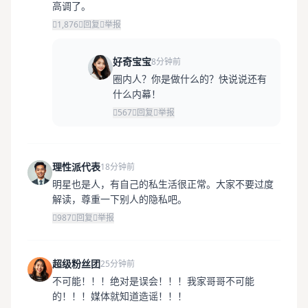
高调了。
1,876
回复
举报
好奇宝宝
8分钟前
圈内人？你是做什么的？快说说还有
什么内幕！
567
回复
举报
理性派代表
18分钟前
明星也是人，有自己的私生活很正常。大家不要过度
解读，尊重一下别人的隐私吧。
987
回复
举报
超级粉丝团
25分钟前
不可能！！！绝对是误会！！！我家哥哥不可能
的！！！媒体就知道造谣！！！