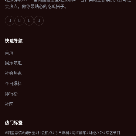
会热点，做你最贴心的吃瓜搭子。
快速导航
首页
娱乐吃瓜
社会热点
今日爆料
排行榜
社区
热门标签
#明星恋情
#娱乐圈
#社会热点
#今日爆料
#网红翻车
#财经八卦
#综艺节目